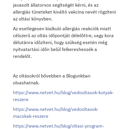
javasolt állatorvos segítségét kérni, és az
allergiás tüneteket kiváltó vakcina nevét rögzíteni
az oltási könyvben.
Az esetlegesen kialkuló allergiás reakciók miatt
célszerű az oltás időpontját délelőttre, vagy kora
délutánra időzíteni, hogy szükség esetén még
nyitvatartási időn belül felkereshessék a
rendelőt.
Az oltásokról bővebben a Blogunkban
olvashatnak.
https://www.netvet.hu/blog/vedooltasok-kutyak-
reszere
https://www.netvet.hu/blog/vedooltasok-
macskak-reszere
https://www.netvet.hu/blog/oltasi-program-