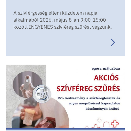
A szívférgesség elleni küzdelem napja
alkalmából 2026. május 8-án 9:00-15:00
között INGYENES szívféreg szűrést végzünk.