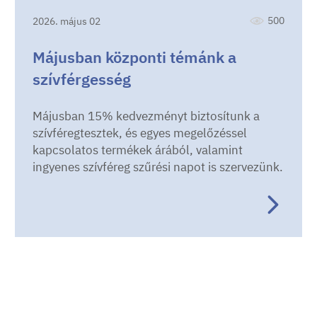
500
2026. május 02
Májusban központi témánk a
szívférgesség
Májusban 15% kedvezményt biztosítunk a
szívféregtesztek, és egyes megelőzéssel
kapcsolatos termékek árából, valamint
ingyenes szívféreg szűrési napot is szervezünk.