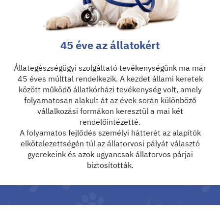
45 éve az állatokért
Állategészségügyi szolgáltató tevékenységünk ma már
45 éves múlttal rendelkezik. A kezdet állami keretek
között működő állatkórházi tevékenység volt, amely
folyamatosan alakult át az évek során különböző
vállalkozási formákon keresztül a mai két
rendelőintézetté.
A folyamatos fejlődés személyi hátterét az alapítók
elkötelezettségén túl az állatorvosi pályát választó
gyerekeink és azok ugyancsak állatorvos párjai
biztosították.