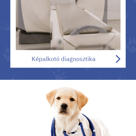
Képalkotó diagnosztika