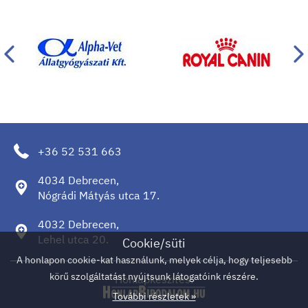
+36 52 531 663
4034 Debrecen,
Nógrádi Mátyás utca 17.
4032 Debrecen,
Lehel utca 20.
Cookie/süti
A honlapon cookie-kat használunk, melyek célja, hogy teljesebb
körű szolgáltatást nyújtsunk látogatóink részére.
Honlapkészítés:
További részletek »