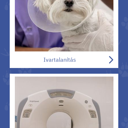
Ivartalanítás