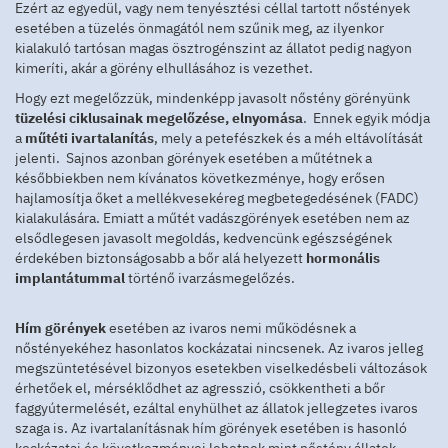
Ezért az egyedül, vagy nem tenyésztési céllal tartott nőstények
esetében a tüzelés önmagától nem szűnik meg, az ilyenkor
kialakuló tartósan magas ösztrogénszint az állatot pedig nagyon
kimeríti, akár a görény elhullásához is vezethet.
Hogy ezt megelőzzük, mindenképp javasolt nőstény görényünk
tüzelési ciklusainak megelőzése, elnyomása
. Ennek egyik módja
a
műtéti ivartalanítás
, mely a petefészkek és a méh eltávolítását
jelenti. Sajnos azonban görények esetében a műtétnek a
későbbiekben nem kívánatos következménye, hogy erősen
hajlamosítja őket a mellékvesekéreg megbetegedésének (FADC)
kialakulására. Emiatt a műtét vadászgörények esetében nem az
elsődlegesen javasolt megoldás, kedvencünk egészségének
érdekében biztonságosabb a bőr alá helyezett
hormonális
implantátummal
történő ivarzásmegelőzés.
Hím görények
esetében az ivaros nemi működésnek a
nőstényekéhez hasonlatos kockázatai nincsenek. Az ivaros jelleg
megszüntetésével bizonyos esetekben viselkedésbeli változások
érhetőek el, mérséklődhet az agresszió, csökkentheti a bőr
faggyútermelését, ezáltal enyhülhet az állatok jellegzetes ivaros
szaga is. Az ivartalanításnak hím görények esetében is hasonló