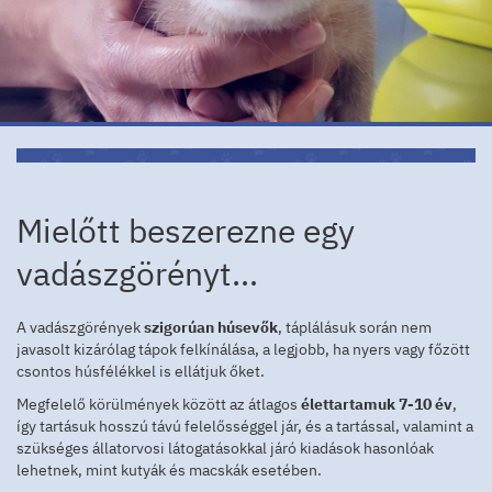
Mielőtt beszerezne egy
vadászgörényt…
A vadászgörények
szigorúan húsevők
, táplálásuk során nem
javasolt kizárólag tápok felkínálása, a legjobb, ha nyers vagy főzött
csontos húsfélékkel is ellátjuk őket.
Megfelelő körülmények között az átlagos
élettartamuk 7-10 év
,
így tartásuk hosszú távú felelősséggel jár, és a tartással, valamint a
szükséges állatorvosi látogatásokkal járó kiadások hasonlóak
lehetnek, mint kutyák és macskák esetében.