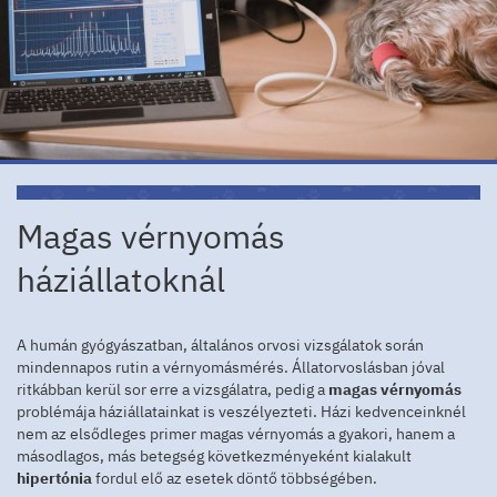
Magas vérnyomás
háziállatoknál
A humán gyógyászatban, általános orvosi vizsgálatok során
mindennapos rutin a vérnyomásmérés. Állatorvoslásban jóval
ritkábban kerül sor erre a vizsgálatra, pedig a
magas vérnyomás
problémája háziállatainkat is veszélyezteti. Házi kedvenceinknél
nem az elsődleges primer magas vérnyomás a gyakori, hanem a
másodlagos, más betegség következményeként kialakult
hipertónia
fordul elő az esetek döntő többségében.