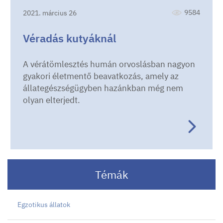
9584
2021. március 26
Véradás kutyáknál
A vérátömlesztés humán orvoslásban nagyon
gyakori életmentő beavatkozás, amely az
állategészségügyben hazánkban még nem
olyan elterjedt.
Témák
Egzotikus állatok