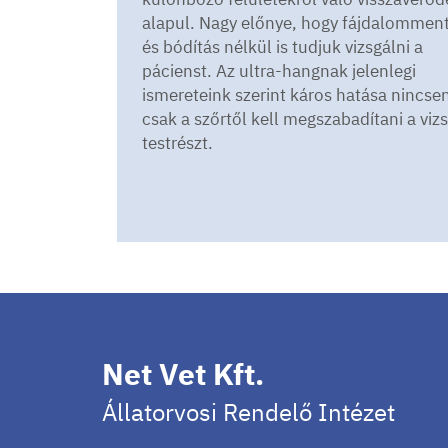
alapul. Nagy előnye, hogy fájdalommen
és bódítás nélkül is tudjuk vizsgálni a
pácienst. Az ultra-hangnak jelenlegi
ismereteink szerint káros hatása nincse
csak a szőrtől kell megszabadítani a vizs
testrészt.
Net Vet Kft.
Állatorvosi Rendelő Intézet