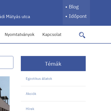
Blog
Időpont
di Mátyás utca
Nyomtatványok
Kapcsolat
Témák
Egzotikus állatok
Akciók
Hírek