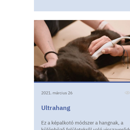
2021. március 26
Ultrahang
Ez a képalkotó módszer a hangnak, a
különböző felületekről való visszaverő