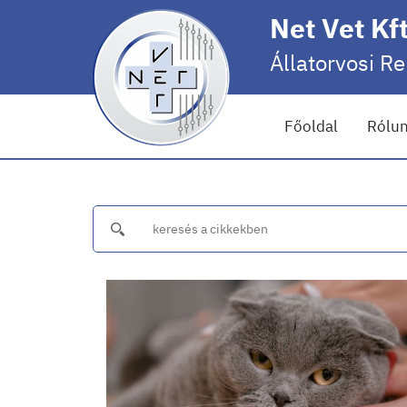
Net Vet Kft
Állatorvosi R
Főoldal
Rólu